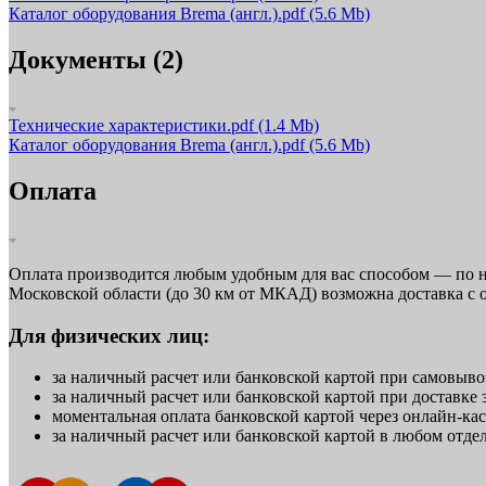
Каталог оборудования Brema (англ.).pdf
(5.6 Mb)
Документы (2)
Технические характеристики.pdf
(1.4 Mb)
Каталог оборудования Brema (англ.).pdf
(5.6 Mb)
Оплата
Оплата производится любым удобным для вас способом — по н
Московской области (до 30 км от МКАД) возможна доставка с 
Для физических лиц:
за наличный расчет или банковской картой при самовывоз
за наличный расчет или банковской картой при доставке 
моментальная оплата банковской картой через онлайн-касс
за наличный расчет или банковской картой в любом отде