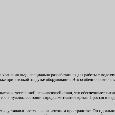
 хранения льда, специально разработанная для работы с модел
аже при высокой загрузке оборудования. Это особенно важно в 
 высококачественной нержавеющей стали, что обеспечивает гиги
 его в нужном состоянии продолжительное время. Простая и над
егко устанавливается в ограниченном пространстве. Он идеальн