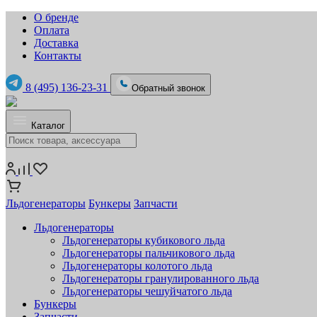
О бренде
Оплата
Доставка
Контакты
8 (495) 136-23-31
Обратный звонок
Каталог
Льдогенераторы
Бункеры
Запчасти
Льдогенераторы
Льдогенераторы кубикового льда
Льдогенераторы пальчикового льда
Льдогенераторы колотого льда
Льдогенераторы гранулированного льда
Льдогенераторы чешуйчатого льда
Бункеры
Запчасти