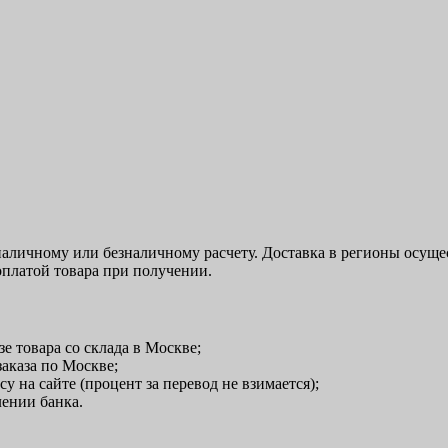
аличному или безналичному расчету. Доставка в регионы осуще
оплатой товара при получении.
е товара со склада в Москве;
заказа по Москве;
у на сайте (процент за перевод не взимается);
лении банка.