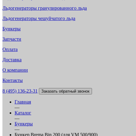
Льдогенераторы гранулированного льда
Льдогенераторы чешуйчатого льда
Бункеры
Запчасти
Оплата
Доставка
О компании
Контакты
8 (495) 136-23-31
Заказать обратный звонок
Главная
—
Каталог
—
Бункеры
—
Бункер Brema Bin 200 (для VM 500/900)