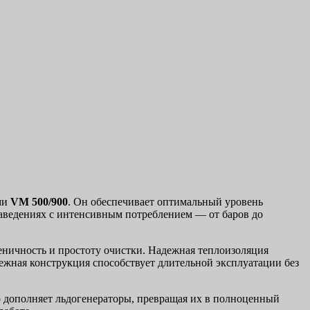
ями
VM 500/900
. Он обеспечивает оптимальный уровень
заведениях с интенсивным потреблением — от баров до
еничность и простоту очистки. Надежная теплоизоляция
ежная конструкция способствует длительной эксплуатации без
о дополняет льдогенераторы, превращая их в полноценный