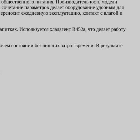
х общественного питания. Производительность модели
кое сочетание параметров делает оборудование удобным для
переносит ежедневную эксплуатацию, контакт с влагой и
итках. Используется хладагент R452а, что делает работу
чем состоянии без лишних затрат времени. В результате
;