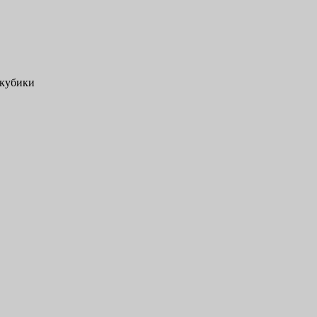
 кубики