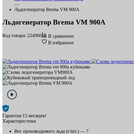
—
Льдогенератор Brema VM 900A
Льдогенератор Brema VM 900A
Код товара: 224960
В сравнение
В избранное
Гарантия 15 месяцев!
Характеристики
Вес производимого льда (г/шт.) —
7