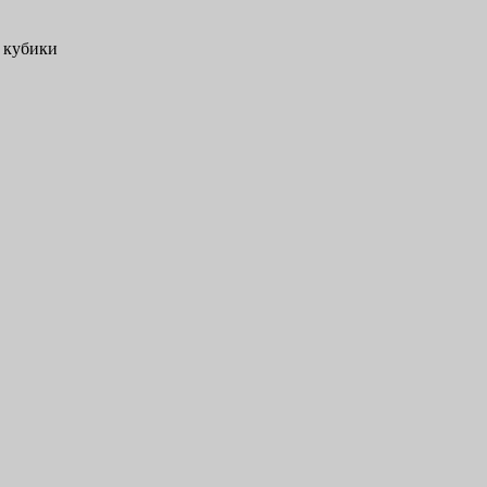
 кубики