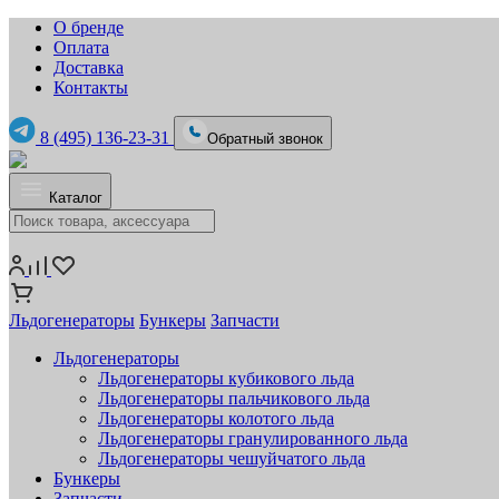
О бренде
Оплата
Доставка
Контакты
8 (495) 136-23-31
Обратный звонок
Каталог
Льдогенераторы
Бункеры
Запчасти
Льдогенераторы
Льдогенераторы кубикового льда
Льдогенераторы пальчикового льда
Льдогенераторы колотого льда
Льдогенераторы гранулированного льда
Льдогенераторы чешуйчатого льда
Бункеры
Запчасти