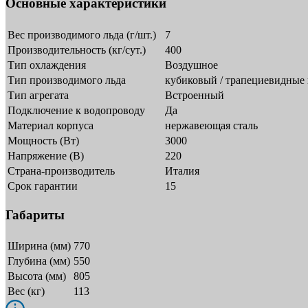
Основные характеристики
Вес производимого льда (г/шт.)
7
Производительность (кг/сут.)
400
Тип охлаждения
Воздушное
Тип производимого льда
кубиковый / трапециевидные
Тип агрегата
Встроенный
Подключение к водопроводу
Да
Материал корпуса
нержавеющая сталь
Мощность (Вт)
3000
Напряжение (В)
220
Страна-производитель
Италия
Срок гарантии
15
Габариты
Ширина (мм)
770
Глубина (мм)
550
Высота (мм)
805
Вес (кг)
113