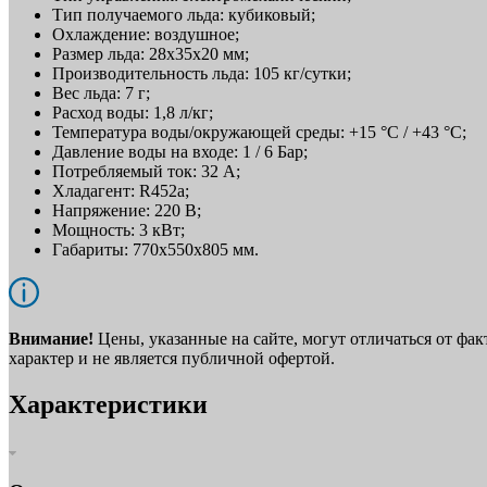
Тип получаемого льда: кубиковый;
Охлаждение: воздушное;
Размер льда: 28х35х20 мм;
Производительность льда: 105 кг/сутки;
Вес льда: 7 г;
Расход воды: 1,8 л/кг;
Температура воды/окружающей среды: +15 °C / +43 °C;
Давление воды на входе: 1 / 6 Бар;
Потребляемый ток: 32 А;
Хладагент: R452a;
Напряжение: 220 В;
Мощность: 3 кВт;
Габариты: 770x550x805 мм.
Внимание!
Цены, указанные на сайте, могут отличаться от фа
характер и не является публичной офертой.
Характеристики