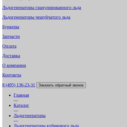
Льдогенераторы гранулированного льда
Льдогенераторы чешуйчатого льда
Бункеры
Запчасти
Оплата
Доставка
О компании
Контакты
8 (495) 136-23-31
Заказать обратный звонок
Главная
—
Каталог
—
Льдогенераторы
—
Льдогенераторы кубикового льда