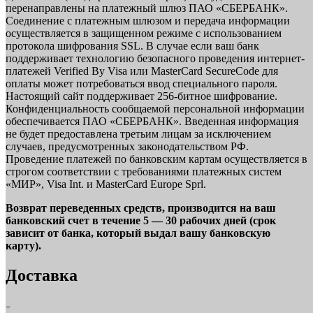
перенаправлены на платежный шлюз ПАО «СБЕРБАНК».
Соединение с платежным шлюзом и передача информации
осуществляется в защищенном режиме с использованием
протокола шифрования SSL. В случае если ваш банк
поддерживает технологию безопасного проведения интернет-
платежей Verified By Visa или MasterCard SecureCode для
оплаты может потребоваться ввод специального пароля.
Настоящий сайт поддерживает 256-битное шифрование.
Конфиденциальность сообщаемой персональной информации
обеспечивается ПАО «СБЕРБАНК». Введенная информация
не будет предоставлена третьим лицам за исключением
случаев, предусмотренных законодательством РФ.
Проведение платежей по банковским картам осуществляется в
строгом соответствии с требованиями платежных систем
«МИР», Visa Int. и MasterCard Europe Sprl.
Возврат переведенных средств, производится на ваш
банковский счет в течение 5 — 30 рабочих дней (срок
зависит от банка, который выдал вашу банковскую
карту).
Доставка