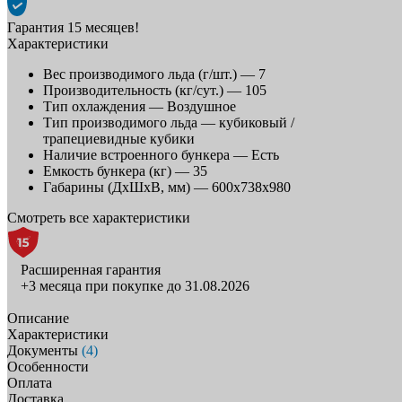
Гарантия 15 месяцев!
Характеристики
Вес производимого льда (г/шт.) —
7
Производительность (кг/сут.) —
105
Тип охлаждения —
Воздушное
Тип производимого льда —
кубиковый /
трапециевидные кубики
Наличие встроенного бункера —
Есть
Емкость бункера (кг) —
35
Габарины (ДхШхВ, мм) —
600x738x980
Смотреть все характеристики
Расширенная гарантия
+3 месяца при покупке до 31.08.2026
Описание
Характеристики
Документы
(4)
Особенности
Оплата
Доставка