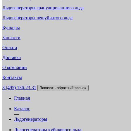
Льдогенераторы гранулированного льда
Льдогенераторы чешуйчатого льда
Бункеры
Запчасти
Оплата
Доставка
О компании
Контакты
8 (495) 136-23-31
Заказать обратный звонок
Главная
—
Каталог
—
Льдогенераторы
—
Льдогенераторы кубикового льда