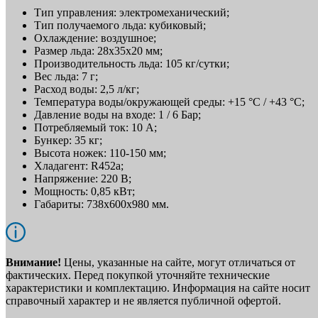
Тип управления: электромеханический;
Тип получаемого льда: кубиковый;
Охлаждение: воздушное;
Размер льда: 28х35х20 мм;
Производительность льда: 105 кг/сутки;
Вес льда: 7 г;
Расход воды: 2,5 л/кг;
Температура воды/окружающей среды: +15 °C / +43 °C;
Давление воды на входе: 1 / 6 Бар;
Потребляемый ток: 10 А;
Бункер: 35 кг;
Высота ножек: 110-150 мм;
Хладагент: R452a;
Напряжение: 220 В;
Мощность: 0,85 кВт;
Габариты: 738x600x980 мм.
Внимание!
Цены, указанные на сайте, могут отличаться от
фактических. Перед покупкой уточняйте технические
характеристики и комплектацию. Информация на сайте носит
справочный характер и не является публичной офертой.