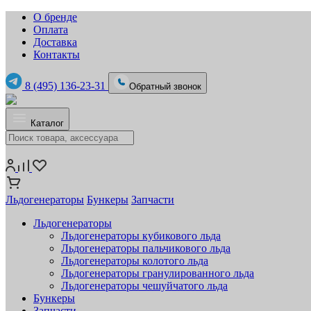
О бренде
Оплата
Доставка
Контакты
8 (495) 136-23-31
Обратный звонок
Каталог
Льдогенераторы
Бункеры
Запчасти
Льдогенераторы
Льдогенераторы кубикового льда
Льдогенераторы пальчикового льда
Льдогенераторы колотого льда
Льдогенераторы гранулированного льда
Льдогенераторы чешуйчатого льда
Бункеры
Запчасти