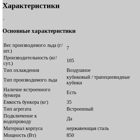
Характеристики
Основные характеристики
Вес производимого льда (г/
7
шт.)
Производительность (кг/
105
сут.)
Тип охлаждения
Воздушное
кубиковый / трапециевидные
Тип производимого льда
кубики
Наличие встроенного
Есть
бункера
Емкость бункера (кг)
35
Тип агрегата
Встроенный
Подключение к
Да
водопроводу
Материал корпуса
нержавеющая сталь
Мощность (Вт)
850