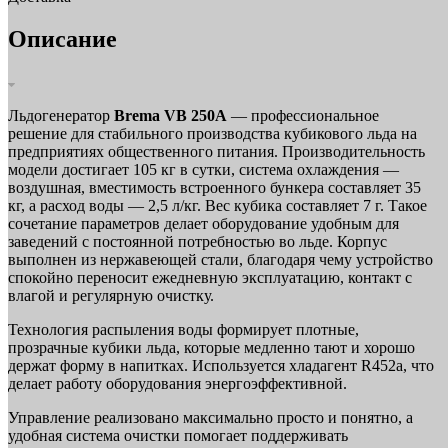
Описание
Льдогенератор
Brema VB 250A
— профессиональное
решение для стабильного производства кубикового льда на
предприятиях общественного питания. Производительность
модели достигает 105 кг в сутки, система охлаждения —
воздушная, вместимость встроенного бункера составляет 35
кг, а расход воды — 2,5 л/кг. Вес кубика составляет 7 г. Такое
сочетание параметров делает оборудование удобным для
заведений с постоянной потребностью во льде. Корпус
выполнен из нержавеющей стали, благодаря чему устройство
спокойно переносит ежедневную эксплуатацию, контакт с
влагой и регулярную очистку.
Технология распыления воды формирует плотные,
прозрачные кубики льда, которые медленно тают и хорошо
держат форму в напитках. Используется хладагент R452а, что
делает работу оборудования энергоэффективной.
Управление реализовано максимально просто и понятно, а
удобная система очистки помогает поддерживать