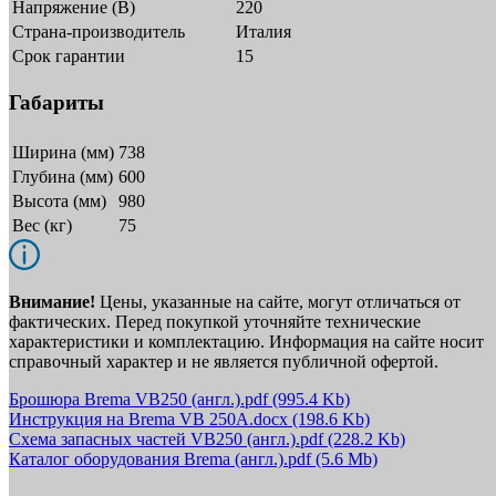
Напряжение (В)
220
Страна-производитель
Италия
Срок гарантии
15
Габариты
Ширина (мм)
738
Глубина (мм)
600
Высота (мм)
980
Вес (кг)
75
Внимание!
Цены, указанные на сайте, могут отличаться от
фактических. Перед покупкой уточняйте технические
характеристики и комплектацию. Информация на сайте носит
справочный характер и не является публичной офертой.
Брошюра Brema VB250 (англ.).pdf
(995.4 Kb)
Инструкция на Brema VB 250A.docx
(198.6 Kb)
Схема запасных частей VB250 (англ.).pdf
(228.2 Kb)
Каталог оборудования Brema (англ.).pdf
(5.6 Mb)