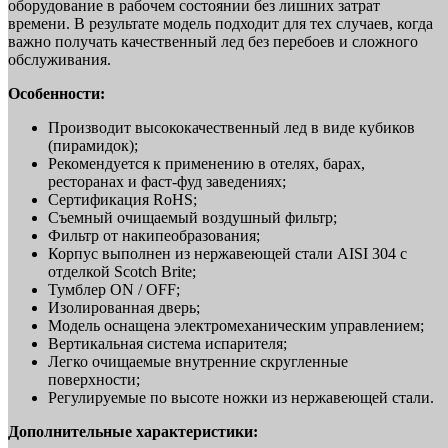
оборудование в рабочем состоянии без лишних затрат
времени. В результате модель подходит для тех случаев, когда
важно получать качественный лед без перебоев и сложного
обслуживания.
Особенности:
Производит высококачественный лед в виде кубиков
(пирамидок);
Рекомендуется к применению в отелях, барах,
ресторанах и фаст-фуд заведениях;
Сертификация RoHS;
Съемный очищаемый воздушный фильтр;
Фильтр от накипеобразования;
Корпус выполнен из нержавеющей стали AISI 304 с
отделкой Scotch Brite;
Тумблер ON / OFF;
Изолированная дверь;
Модель оснащена электромеханическим управлением;
Вертикальная система испарителя;
Легко очищаемые внутренние скругленные
поверхности;
Регулируемые по высоте ножки из нержавеющей стали.
Дополнительные характеристики: