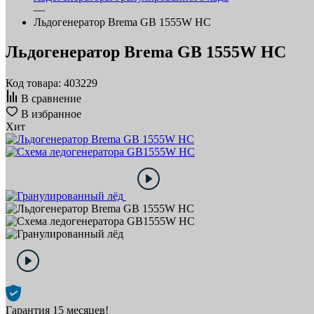
—
Льдогенератор Brema GB 1555W HC
Льдогенератор Brema GB 1555W HC
Код товара: 403229
В сравнение
В избранное
Хит
Гарантия 15 месяцев!