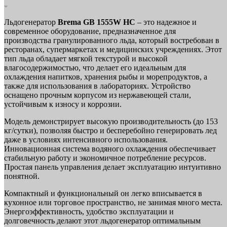
Льдогенератор
Brema GB 1555W HC
– это надежное и
современное оборудование, предназначенное для
производства гранулированного льда, который востребован в
ресторанах, супермаркетах и медицинских учреждениях. Этот
тип льда обладает мягкой текстурой и высокой
влагосодержимостью, что делает его идеальным для
охлаждения напитков, хранения рыбы и морепродуктов, а
также для использования в лабораториях. Устройство
оснащено прочным корпусом из нержавеющей стали,
устойчивым к износу и коррозии.
Модель демонстрирует высокую производительность (до 153
кг/сутки), позволяя быстро и бесперебойно генерировать лед
даже в условиях интенсивного использования.
Инновационная система водяного охлаждения обеспечивает
стабильную работу и экономичное потребление ресурсов.
Простая панель управления делает эксплуатацию интуитивно
понятной.
Компактный и функциональный он легко вписывается в
кухонное или торговое пространство, не занимая много места.
Энергоэффективность, удобство эксплуатации и
долговечность делают этот льдогенератор оптимальным