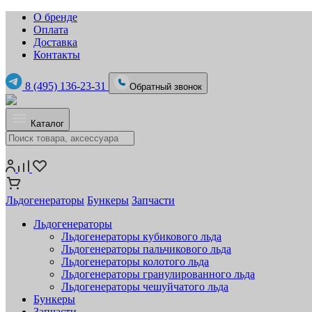
О бренде
Оплата
Доставка
Контакты
8 (495) 136-23-31
Обратный звонок
Каталог
Льдогенераторы
Бункеры
Запчасти
Льдогенераторы
Льдогенераторы кубикового льда
Льдогенераторы пальчикового льда
Льдогенераторы колотого льда
Льдогенераторы гранулированного льда
Льдогенераторы чешуйчатого льда
Бункеры
Запчасти