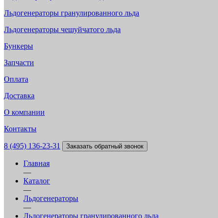
Льдогенераторы гранулированного льда
Льдогенераторы чешуйчатого льда
Бункеры
Запчасти
Оплата
Доставка
О компании
Контакты
8 (495) 136-23-31
Заказать обратный звонок
Главная
—
Каталог
—
Льдогенераторы
—
Льдогенераторы гранулированного льда