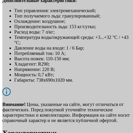
Дополнительные характеристики:
Тип управления: электромеханический;
Тип получаемого льда: гранулированный;
Охлаждение: воздушное;
Производительность льда: 153 кг/сутки;
Расход воды: 7 л/кг;
Температура воды/окружающей среды: +3...+32 °C / +43
°C;
Давление воды на входе: 1 / 6 Бар;
Потребляемый ток: 10 А;
Высота ножек: 110-150 мм;
Хладагент: R290;
Напряжение: 220 В;
Мощность: 0,7 кВт;
Габариты: 738x690x1020 мм.
Внимание!
Цены, указанные на сайте, могут отличаться от
фактических. Перед покупкой уточняйте технические
характеристики и комплектацию. Информация на сайте носит
справочный характер и не является публичной офертой.
Характеристики