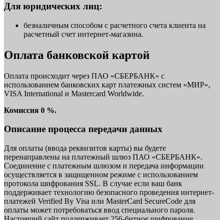
Для юридических лиц:
безналичным способом с расчетного счета клиента на
расчетный счет интернет-магазина.
Оплата банковской картой
Оплата происходит через ПАО «СБЕРБАНК» с
использованием банковских карт платежных систем «МИР»,
VISA International и Mastercard Worldwide.
Комиссия 0 %.
Описание процесса передачи данных
Для оплаты (ввода реквизитов карты) вы будете
перенаправлены на платежный шлюз ПАО «СБЕРБАНК».
Соединение с платежным шлюзом и передача информации
осуществляется в защищенном режиме с использованием
протокола шифрования SSL. В случае если ваш банк
поддерживает технологию безопасного проведения интернет-
платежей Verified By Visa или MasterCard SecureCode для
оплаты может потребоваться ввод специального пароля.
Настоящий сайт поддерживает 256-битное шифрование.