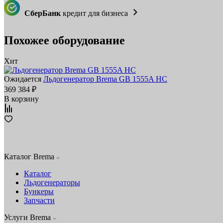
СберБанк
кредит для бизнеса
Похожее оборудование
Хит
Ожидается
Льдогенератор Brema GB 1555A HC
369 384 ₽
В корзину
Каталог Brema
Каталог
Льдогенераторы
Бункеры
Запчасти
Услуги Brema